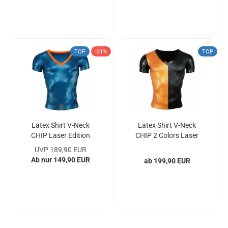
TOP
-21%
TOP
Latex Shirt V-Neck
Latex Shirt V-Neck
CHIP Laser Edition
CHIP 2 Colors Laser
(easy to dress)
Edition (easy to dress)
UVP 189,90 EUR
Ab nur 149,90 EUR
ab 199,90 EUR