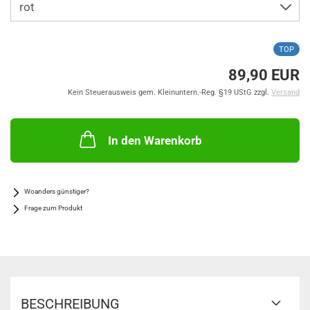
TOP
89,90 EUR
Kein Steuerausweis gem. Kleinuntern.-Reg. §19 UStG zzgl.
Versand
In den Warenkorb
Woanders günstiger?
Frage zum Produkt
BESCHREIBUNG