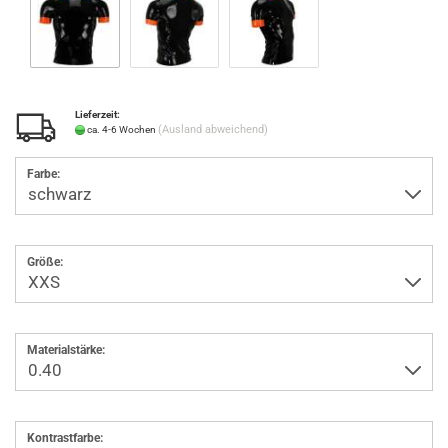
Lieferzeit:
(Ausland abweichend)
ca. 4-6 Wochen
Farbe:
Größe:
Materialstärke:
Kontrastfarbe: