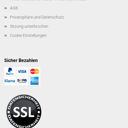
AGB
Privatsphäre und Datenschutz
Sitzung unterbrochen
Cookie Einstellungen
Sicher Bezahlen