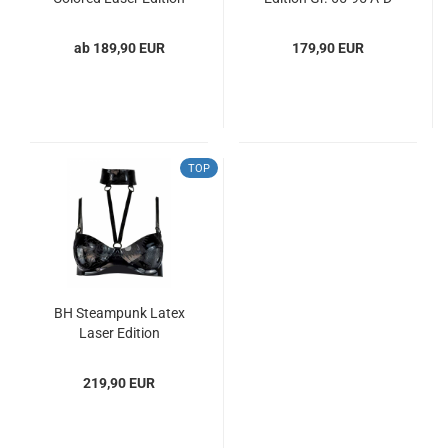
Größe 65A bis 90D
ab 189,90 EUR
179,90 EUR
TOP
BH Steampunk Latex
Laser Edition
219,90 EUR