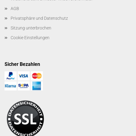
AGB
Privatsphäre und Datenschutz
Sitzung unterbrochen
Cookie Einstellungen
Sicher Bezahlen