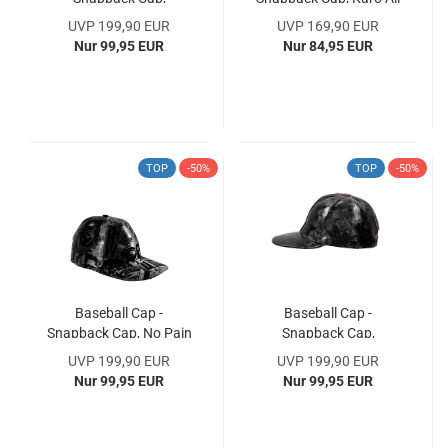
Exclusive All Over Laser
Over Laser Design,
UVP 199,90 EUR
UVP 169,90 EUR
Design, PERFECT FIT,
PERFECT FIT, Latex
Nur 99,95 EUR
Nur 84,95 EUR
Latex Handmade, 100%
Handmade
Natural Rubber
TOP
-50%
TOP
-50%
Baseball Cap -
Baseball Cap -
Snapback Cap, No Pain
Snapback Cap,
No Gain All Over Laser
Abstract Lines 3D All
UVP 199,90 EUR
UVP 199,90 EUR
Design, PERFECT FIT,
Over Laser Design,
Nur 99,95 EUR
Nur 99,95 EUR
Latex Handmade
PERFECT FIT, Latex
Handmade