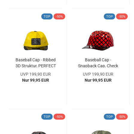
TOP
-50%
TOP
-50%
Baseball Cap - Ribbed
Baseball Cap -
3D Struktur, PERFECT
Snapback Cap, Check
FIT, Latex Handmade
3D black red, PERFECT
UVP 199,90 EUR
UVP 199,90 EUR
FIT, Latex Handmade
Nur 99,95 EUR
Nur 99,95 EUR
TOP
-50%
TOP
-50%