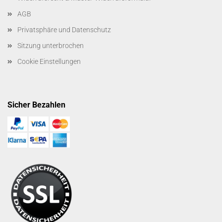
AGB
Privatsphäre und Datenschutz
Sitzung unterbrochen
Cookie Einstellungen
Sicher Bezahlen