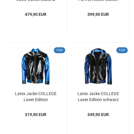
white
479,90 EUR
399,90 EUR
TOP
TOP
Latex Jacke COLLEGE
Latex Jacke COLLEGE
Laser Edition
Laser Edition schwarz
blau - metallic Herren
Gr. XXS -XXL
319,90 EUR
349,90 EUR