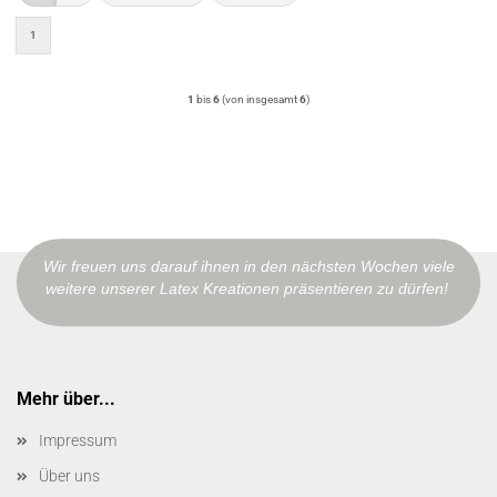
1
1
bis
6
(von insgesamt
6
)
Wir freuen uns darauf ihnen in den nächsten Wochen viele
weitere unserer Latex Kreationen präsentieren zu dürfen!
Mehr über...
Impressum
Über uns