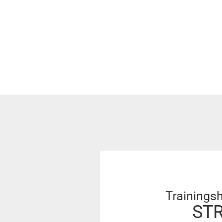
Trainingshos
STR