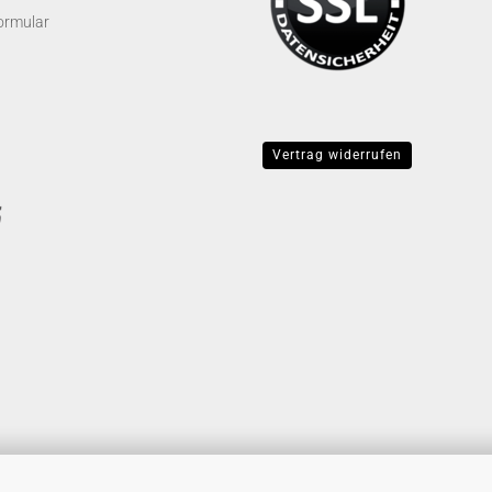
ormular
Vertrag widerrufen