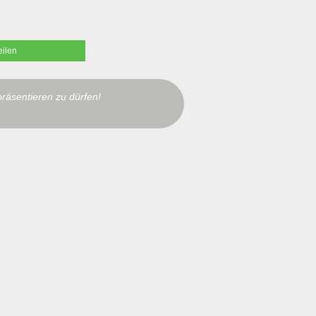
eilen
präsentieren zu dürfen!