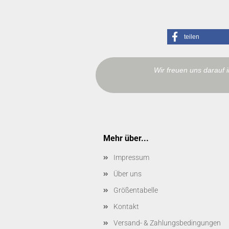
teilen
Wir freuen uns darauf 
Mehr über...
Impressum
Über uns
Größentabelle
Kontakt
Versand- & Zahlungsbedingungen