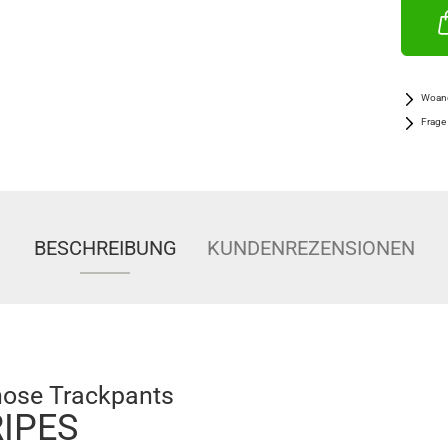
Woand
Frage
BESCHREIBUNG
KUNDENREZENSIONEN
e Trackpants
IPES