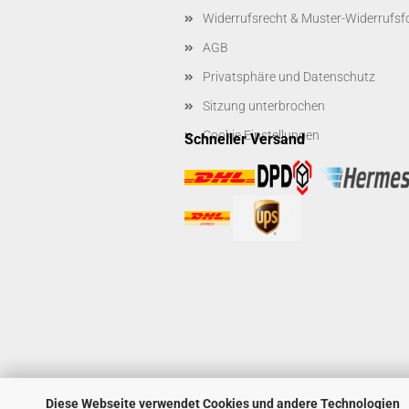
Widerrufsrecht & Muster-Widerrufsf
AGB
Privatsphäre und Datenschutz
Sitzung unterbrochen
Cookie Einstellungen
Schneller Versand
Diese Webseite verwendet Cookies und andere Technologien