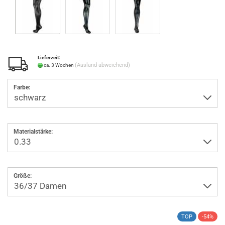
Lieferzeit:
(Ausland abweichend)
ca. 3 Wochen
Farbe:
Materialstärke:
Größe:
TOP
-54%