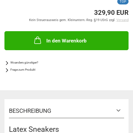
TOP
329,90 EUR
Kein Steuerausweis gem. Kleinuntern.-Reg. §19 UStG zzgl.
Versand
In den Warenkorb
Woanders günstiger?
Frage zum Produkt
BESCHREIBUNG
Latex Sneakers