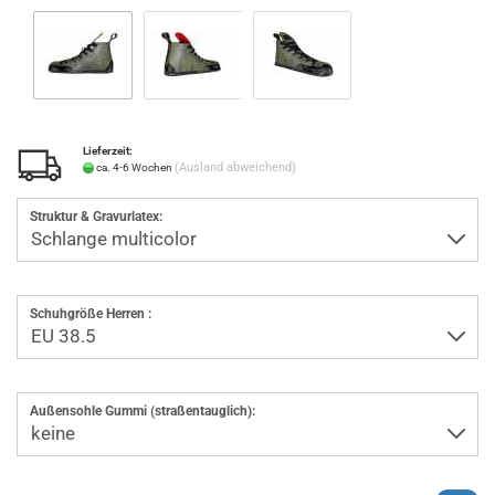
Lieferzeit:
(Ausland abweichend)
ca. 4-6 Wochen
Struktur & Gravurlatex:
Schuhgröße Herren :
Außensohle Gummi (straßentauglich):