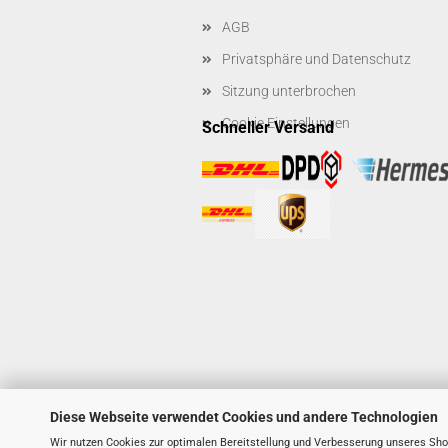
AGB
Privatsphäre und Datenschutz
Sitzung unterbrochen
Cookie Einstellungen
Schneller Versand
Diese Webseite verwendet Cookies und andere Technologien
Wir nutzen Cookies zur optimalen Bereitstellung und Verbesserung unseres Sho