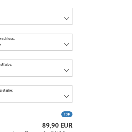
:
rschluss:
stfarbe:
alstärke:
TOP
89,90 EUR