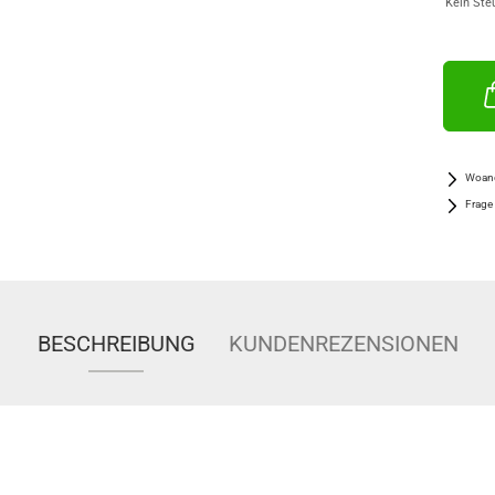
Kein Ste
Woand
Frage
BESCHREIBUNG
KUNDENREZENSIONEN