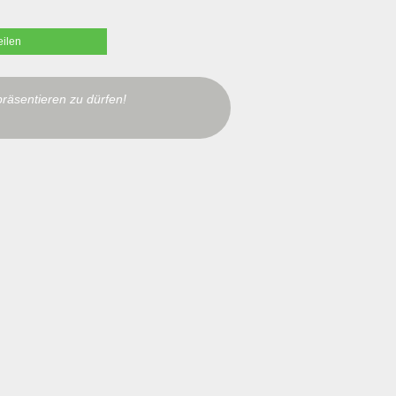
eilen
präsentieren zu dürfen!