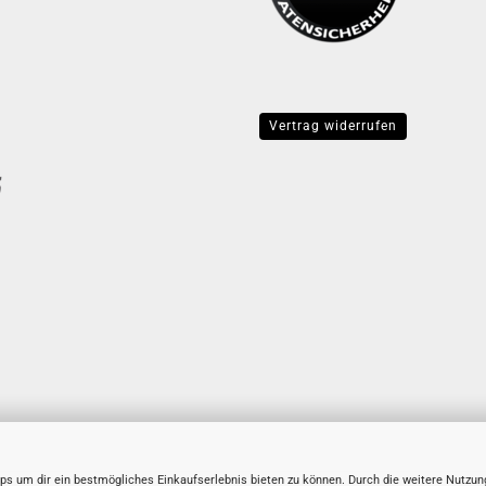
Vertrag widerrufen
ps um dir ein bestmögliches Einkaufserlebnis bieten zu können. Durch die weitere Nutzun