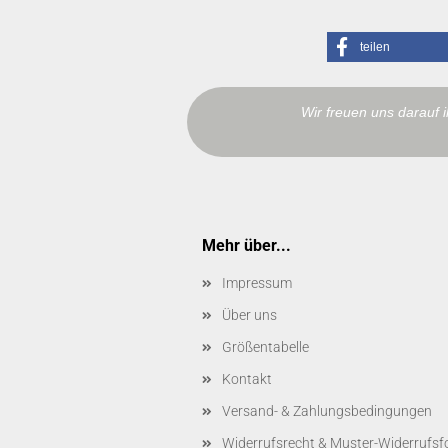
teilen
Wir freuen uns darauf 
Mehr über...
Impressum
Über uns
Größentabelle
Kontakt
Versand- & Zahlungsbedingungen
Widerrufsrecht & Muster-Widerrufsf