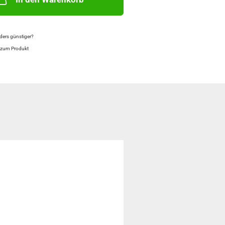
ers günstiger?
 zum Produkt