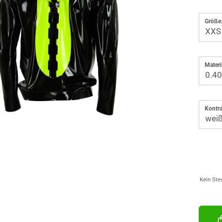
Größe
Materi
Kontra
Kein Ste