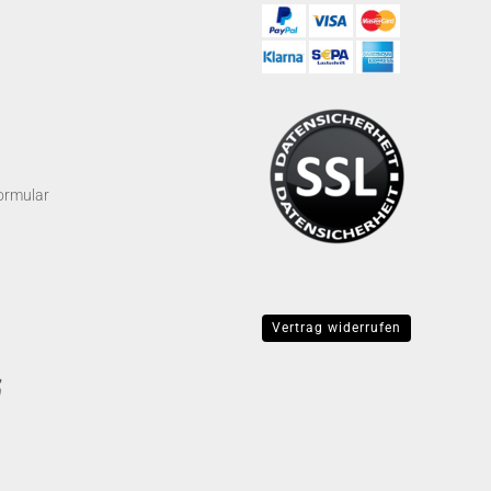
ormular
Vertrag widerrufen