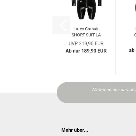
Latex Catsuit
SHORT SUIT LA
UVP 219,90 EUR
ab
Ab nur 189,90 EUR
Wir freuen uns darauf 
Mehr über...