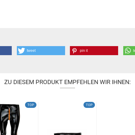
tweet
pin it
t
ZU DIESEM PRODUKT EMPFEHLEN WIR IHNEN:
TOP
TOP