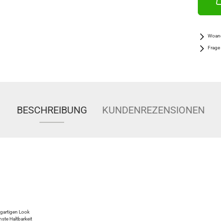
Woand
Frage
BESCHREIBUNG
KUNDENREZENSIONEN
igartigen Look
hste Haltbarkeit