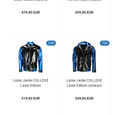
white
479,90 EUR
399,90 EUR
TOP
TOP
Latex Jacke COLLEGE
Latex Jacke COLLEGE
Laser Edition
Laser Edition schwarz
blau - metallic Herren
Gr. XXS -XXL
319,90 EUR
349,90 EUR