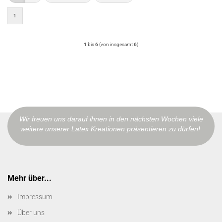
1
1
bis
6
(von insgesamt
6
)
Wir freuen uns darauf ihnen in den nächsten Wochen viele
weitere unserer Latex Kreationen präsentieren zu dürfen!
Mehr über...
Impressum
Über uns