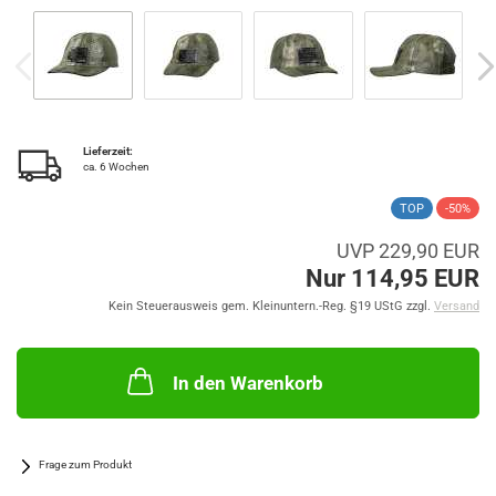
Lieferzeit:
ca. 6 Wochen
TOP
-50%
UVP 229,90 EUR
Nur 114,95 EUR
Kein Steuerausweis gem. Kleinuntern.-Reg. §19 UStG zzgl.
Versand
In den Warenkorb
Frage zum Produkt