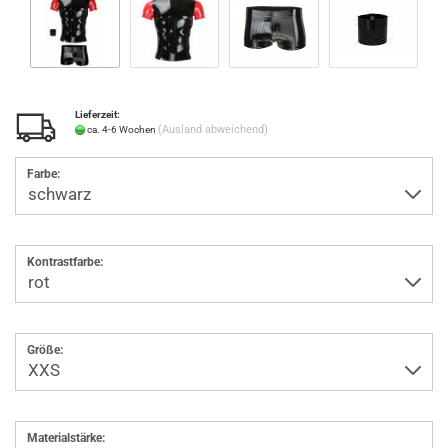
Lieferzeit:
(Ausland abweichend)
ca. 4-6 Wochen
Farbe:
Kontrastfarbe:
Größe:
Materialstärke: