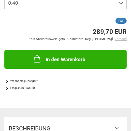
TOP
289,70 EUR
Kein Steuerausweis gem. Kleinuntern.-Reg. §19 UStG zzgl.
Versand
In den Warenkorb
Woanders günstiger?
Frage zum Produkt
BESCHREIBUNG