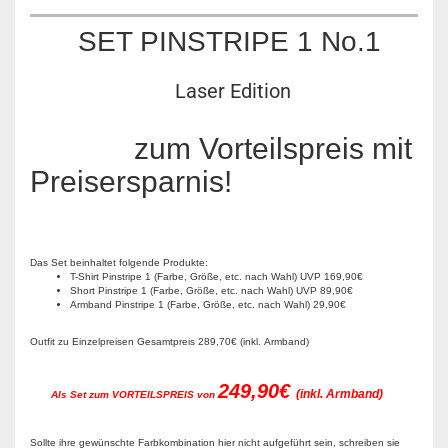
SET PINSTRIPE 1 No.1
Laser Edition
zum Vorteilspreis mit
Preisersparnis!
Das Set beinhaltet folgende Produkte:
T-Shirt Pinstripe 1 (Farbe, Größe, etc. nach Wahl) UVP 169,90€
Short Pinstripe 1 (Farbe, Größe, etc. nach Wahl) UVP 89,90€
Armband Pinstripe 1 (Farbe, Größe, etc. nach Wahl) 29,90€
Outfit zu Einzelpreisen Gesamtpreis 289,70€ (inkl. Armband)
249,90€
(inkl. Armband)
Als Set zum VORTEILSPREIS von
Sollte ihre gewünschte Farbkombination hier nicht aufgeführt sein, schreiben sie