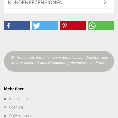
KUNDENREZENSIONEN
Wir freuen uns darauf ihnen in den nächsten Wochen viele
weitere unserer Latex Kreationen präsentieren zu dürfen!
Mehr über...
Impressum
Über uns
Größentabelle