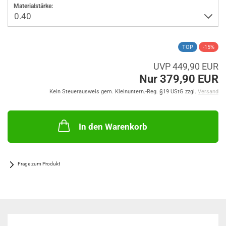
Materialstärke:
TOP
-15%
UVP 449,90 EUR
Nur 379,90 EUR
Kein Steuerausweis gem. Kleinuntern.-Reg. §19 UStG zzgl.
Versand
In den Warenkorb
Frage zum Produkt