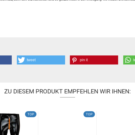
tweet
pin it
t
ZU DIESEM PRODUKT EMPFEHLEN WIR IHNEN:
TOP
TOP