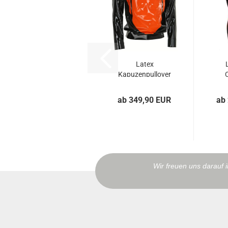
Latex
Kapuzenpullover
GAMER Laser
Edition...
ab 349,90 EUR
ab
Wir freuen uns darauf 