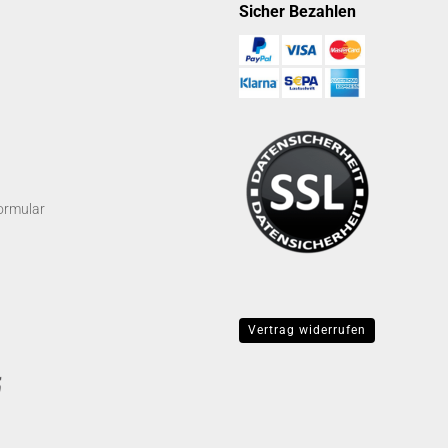
Sicher Bezahlen
ormular
Vertrag widerrufen