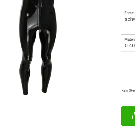
Farbe:
Materi
Kein Ste