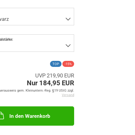
alstärke:
TOP
-15%
UVP 219,90 EUR
Nur 184,95 EUR
uerausweis gem. Kleinuntern.-Reg. §19 UStG zzgl.
Versand
In den Warenkorb