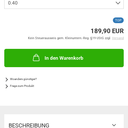
TOP
189,90 EUR
Kein Steuerausweis gem. Kleinuntern.-Reg. §19 UStG zzgl.
Versand
In den Warenkorb
Woanders günstiger?
Frage zum Produkt
BESCHREIBUNG