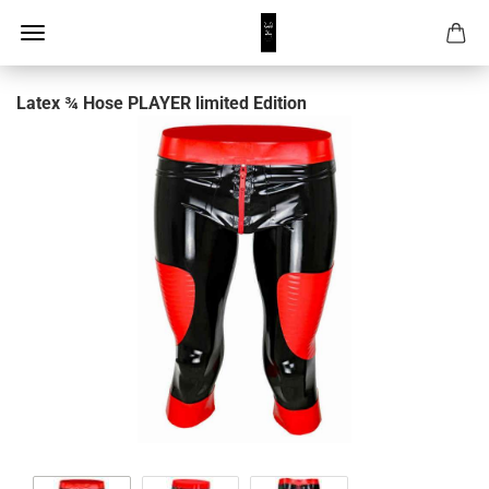
Latex ¾ Hose PLAYER limited Edition