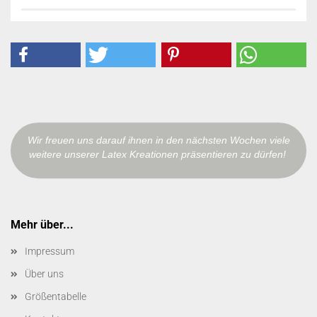
Wir freuen uns darauf ihnen in den nächsten Wochen viele
weitere unserer Latex Kreationen präsentieren zu dürfen!
Mehr über...
Impressum
Über uns
Größentabelle