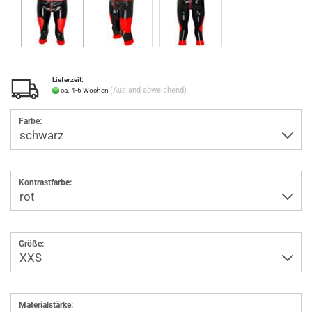
Lieferzeit:
(Ausland abweichend)
ca. 4-6 Wochen
Farbe:
Kontrastfarbe:
Größe:
Materialstärke: